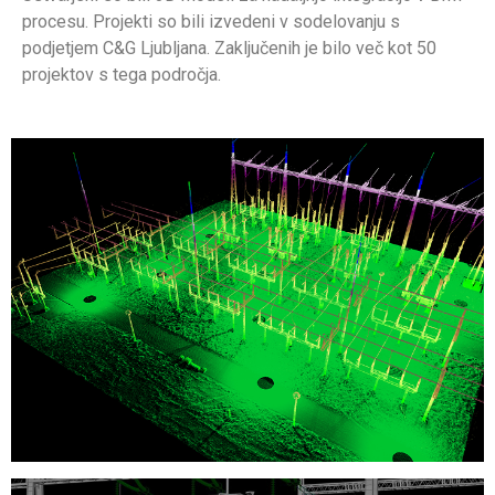
procesu. Projekti so bili izvedeni v sodelovanju s
podjetjem C&G Ljubljana. Zaključenih je bilo več kot 50
projektov s tega področja.