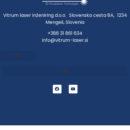
Vitrum laser inženiring d.o.o. Slovenska cesta 8A, 1234
Mengeš, Slovenia
+386 31 861 634
info@vitrum-laser.si