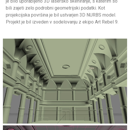
je bilo uporabljeno 3D lasersko skeniranje, s katerim so
bili zajeti zelo podrobni geometrijski podatki. Kot
projekcijska površina je bil ustvarjen 3D NURBS model.
Projekt je bil izveden v sodelovanju z ekipo Art Rebel 9.