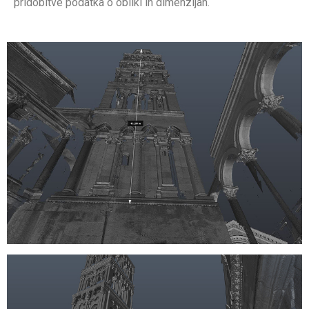
pridobitve podatka o obliki in dimenzijah.