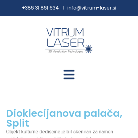
content
+386 31 861 634 I
info@vitrum-laser.si
Dioklecijanova palača,
Split
Objekt kulturne dediščine je bil skeniran za namen