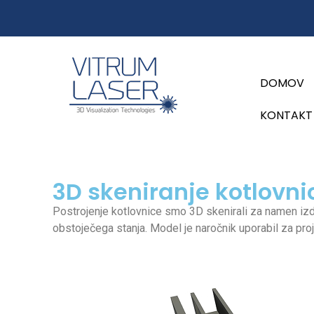
content
DOMOV
KONTAKT
3D skeniranje kotlovni
Postrojenje kotlovnice smo 3D skenirali za namen i
obstoječega stanja. Model je naročnik uporabil za proj