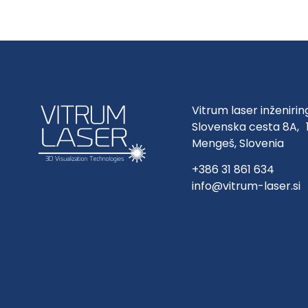
Vitrum laser inženirin
Slovenska cesta 8A, 
Mengeš, Slovenia
+386 31 861 634
info@vitrum-laser.si